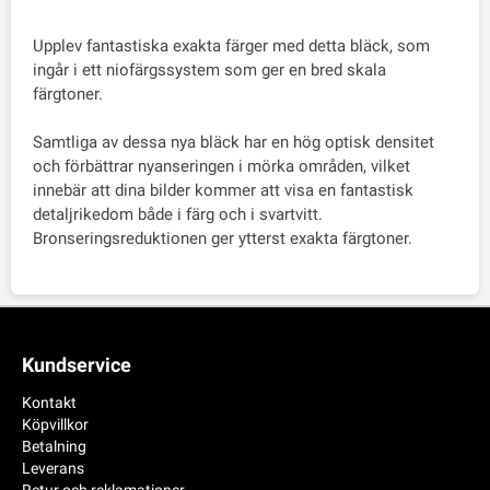
Upplev fantastiska exakta färger med detta bläck, som
ingår i ett niofärgssystem som ger en bred skala
färgtoner.
Samtliga av dessa nya bläck har en hög optisk densitet
och förbättrar nyanseringen i mörka områden, vilket
innebär att dina bilder kommer att visa en fantastisk
detaljrikedom både i färg och i svartvitt.
Bronseringsreduktionen ger ytterst exakta färgtoner.
Kundservice
Kontakt
Köpvillkor
Betalning
Leverans
Retur och reklamationer