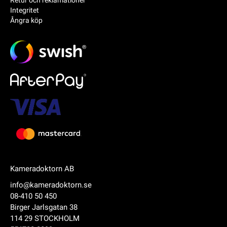
Integritet
Ångra köp
Kameradoktorn AB
info@kameradoktorn.se
08-410 50 450
Birger Jarlsgatan 38
114 29 STOCKHOLM