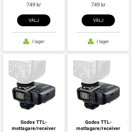
749
749
VÄLJ
VÄLJ
I lager
I lager
Godox TTL-
Godox TTL-
mottagare/receiver
mottagare/receiver