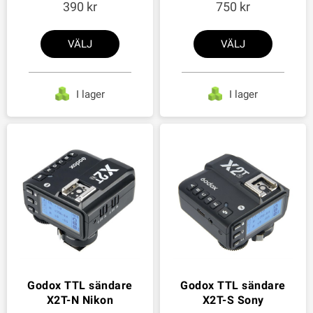
390
750
VÄLJ
VÄLJ
I lager
I lager
Godox TTL sändare
Godox TTL sändare
X2T-N Nikon
X2T-S Sony