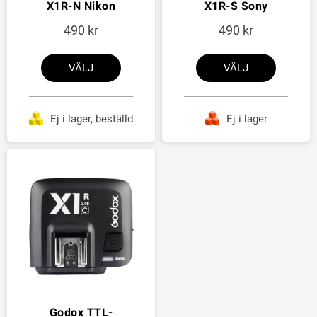
X1R-N Nikon
X1R-S Sony
490
490
VÄLJ
VÄLJ
Ej i lager, beställd
Ej i lager
Godox TTL-