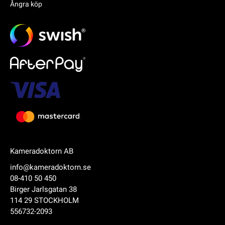
Ångra köp
Kameradoktorn AB
info@kameradoktorn.se
08-410 50 450
Birger Jarlsgatan 38
114 29 STOCKHOLM
556732-2093
Produkten har lagts i din varukorg