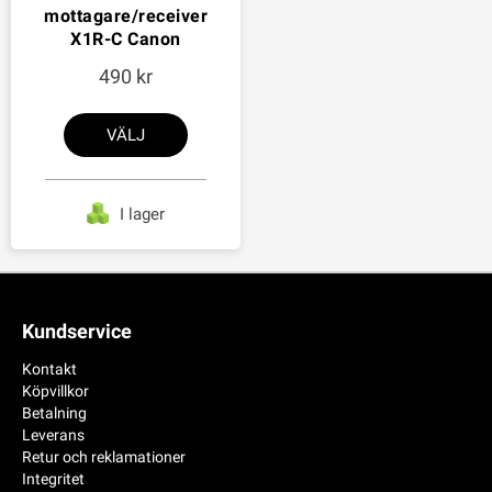
mottagare/receiver
X1R-C Canon
490
VÄLJ
I lager
Kundservice
Kontakt
Köpvillkor
Betalning
Leverans
Retur och reklamationer
Integritet