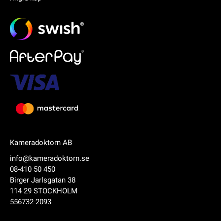
Kameradoktorn AB
info@kameradoktorn.se
08-410 50 450
Birger Jarlsgatan 38
114 29 STOCKHOLM
556732-2093
Produkten har lagts i din varukorg