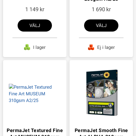
1 149
1 690
VÄLJ
VÄLJ
I lager
Ej i lager
PermaJet Textured Fine
PermaJet Smooth Fine