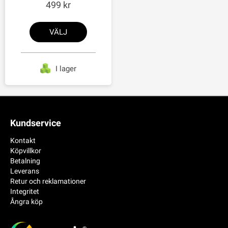
499
VÄLJ
I lager
Kundservice
Kontakt
Köpvillkor
Betalning
Leverans
Retur och reklamationer
Integritet
Ångra köp