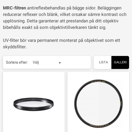
MRC-filtren
antireflexbehandlas på bägge sidor. Beläggingen
reducerar reflexer och blänk, vilket orsakar sämre kontrast och
upplösning. Detta garanterar att prestandan på ditt objektiv
bibehålls exakt så som objektivtillverkaren tänkt sig.
UV-filter bör vara permanent monterat på objektivet som ett
skyddsfilter.
Sortera efter:
Välj
LISTA
GALLERI