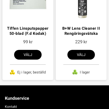
Tiffen Linsputspapper
B+W Lens Cleaner II
50-blad (F.d Kodak)
Rengöringsvätska
99
229
VÄLJ
VÄLJ
Ej i lager, beställd
I lager
Kundservice
Kontakt