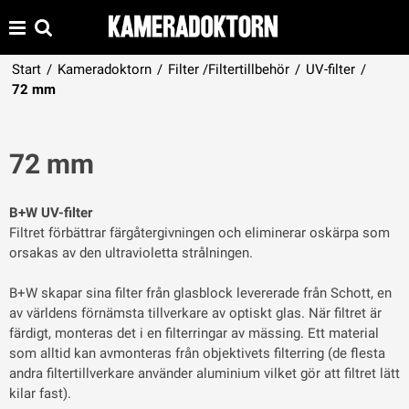
Start
/
Kameradoktorn
/
Filter /Filtertillbehör
/
UV-filter
/
72 mm
72 mm
B+W UV-filter
Filtret förbättrar färgåtergivningen och eliminerar oskärpa som
orsakas av den ultravioletta strålningen.
B+W skapar sina filter från glasblock levererade från Schott, en
av världens förnämsta tillverkare av optiskt glas. När filtret är
färdigt, monteras det i en filterringar av mässing. Ett material
som alltid kan avmonteras från objektivets filterring (de flesta
andra filtertillverkare använder aluminium vilket gör att filtret lätt
kilar fast).