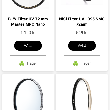
B+W Filter UV 72 mm
NiSi Filter UV L395 SMC
Master MRC Nano
72mm
1 190
549
VÄLJ
VÄLJ
I lager
I lager