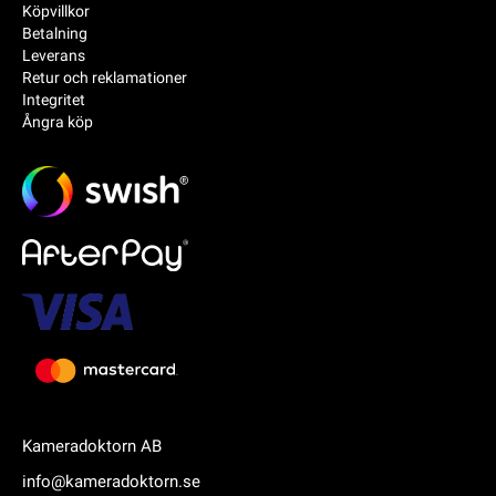
Köpvillkor
Betalning
Leverans
Retur och reklamationer
Integritet
Ångra köp
Kameradoktorn AB
info@kameradoktorn.se