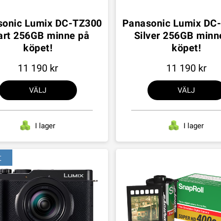
sonic Lumix DC-TZ300
Panasonic Lumix DC
art 256GB minne på
Silver 256GB minn
köpet!
köpet!
11 190
11 190
VÄLJ
VÄLJ
I lager
I lager