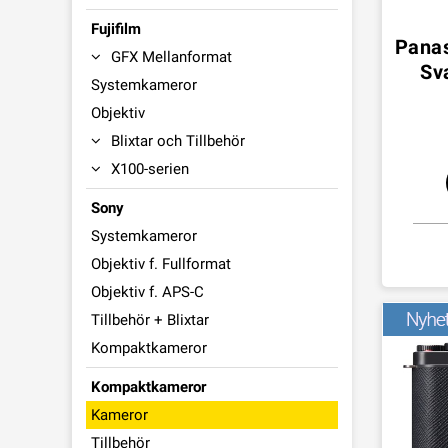
Fujifilm
Pana
GFX Mellanformat
Sv
Systemkameror
Objektiv
Blixtar och Tillbehör
X100-serien
Sony
Systemkameror
Objektiv f. Fullformat
Objektiv f. APS-C
Tillbehör + Blixtar
Kompaktkameror
Kompaktkameror
Kameror
Tillbehör