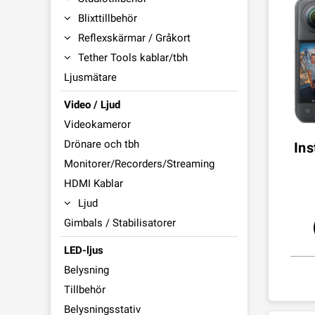
Blixttillbehör
Reflexskärmar / Gråkort
Tether Tools kablar/tbh
Ljusmätare
Video / Ljud
Videokameror
Drönare och tbh
Ins
Monitorer/Recorders/Streaming
HDMI Kablar
Ljud
Gimbals / Stabilisatorer
LED-ljus
Belysning
Tillbehör
Belysningsstativ