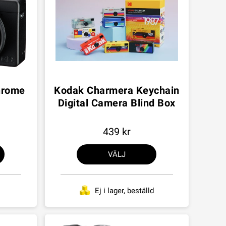
hrome
Kodak Charmera Keychain
Digital Camera Blind Box
439
VÄLJ
Ej i lager, beställd