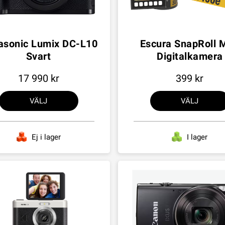
asonic Lumix DC-L10
Escura SnapRoll M
Svart
Digitalkamera
17 990
399
VÄLJ
VÄLJ
Ej i lager
I lager