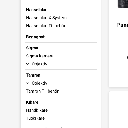
Hasselblad
Hasselblad X System
Pan
Hasselblad Tillbehör
Begagnat
Sigma
Sigma kamera
Objektiv
Tamron
Objektiv
Tamron Tillbehör
Kikare
Handkikare
Tubkikare