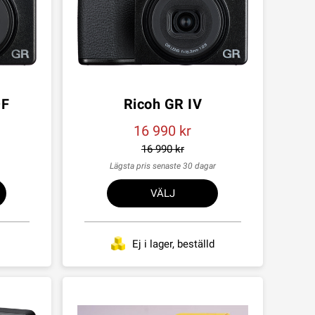
DF
Ricoh GR IV
16 990
16 990
Lägsta pris senaste 30 dagar
VÄLJ
Ej i lager, beställd