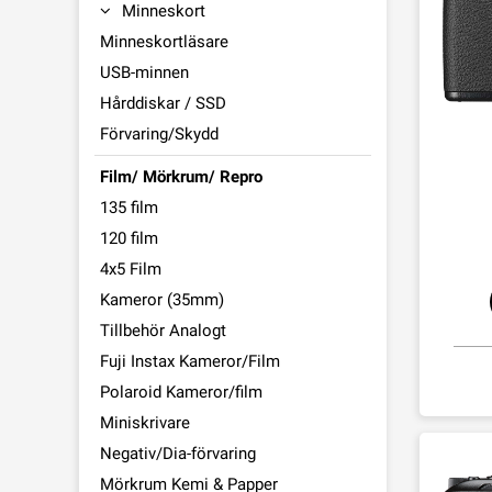
Minneskort
Minneskortläsare
USB-minnen
Hårddiskar / SSD
Förvaring/Skydd
Film/ Mörkrum/ Repro
135 film
120 film
4x5 Film
Kameror (35mm)
Tillbehör Analogt
Fuji Instax Kameror/Film
Polaroid Kameror/film
Miniskrivare
Negativ/Dia-förvaring
Mörkrum Kemi & Papper