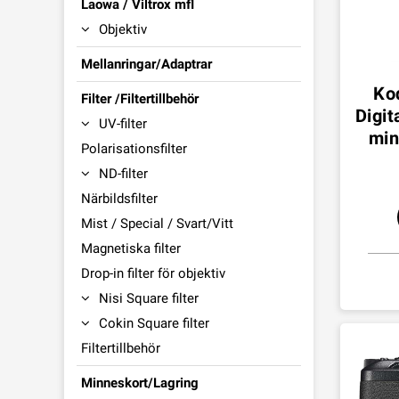
Laowa / Viltrox mfl
Objektiv
Mellanringar/Adaptrar
Ko
Filter /Filtertillbehör
Digi
UV-filter
min
Polarisationsfilter
ND-filter
Närbildsfilter
Mist / Special / Svart/Vitt
Magnetiska filter
Drop-in filter för objektiv
Nisi Square filter
Cokin Square filter
Filtertillbehör
Minneskort/Lagring