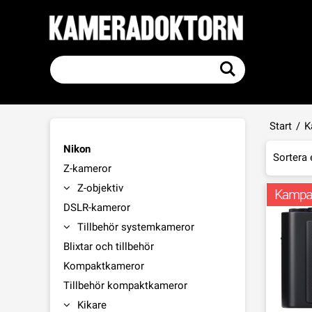
Start
/
K
Nikon
Sortera 
Z-kameror
Z-objektiv
DSLR-kameror
Tillbehör systemkameror
Blixtar och tillbehör
Kompaktkameror
Tillbehör kompaktkameror
Kikare