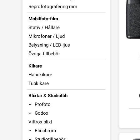
Reprofotografering mm
Mobilfoto-film
Stativ / Hållare
Mikrofoner / Ljud
Belysning / LED-ljus
Övriga tillbehör
Kikare
Handkikare
Tubkikare
Blixtar & Studiotbh
Profoto
Godox
Viltrox blixt
Elinchrom
Studiotillbehör