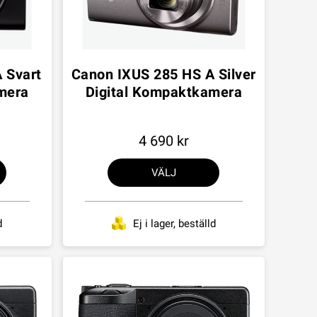
 Svart
Canon IXUS 285 HS A Silver
mera
Digital Kompaktkamera
4 690
VÄLJ
d
Ej i lager, beställd