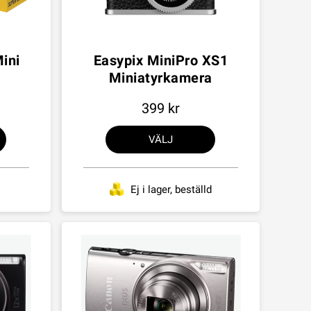
ini
Easypix MiniPro XS1
Miniatyrkamera
399
VÄLJ
Ej i lager, beställd