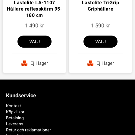
Lastolite LA-1107
Lastolite TriGrip
Hållare reflexskärm 95-
Griphållare
180 cm
1 490
1 590
VÄLJ
VÄLJ
Ej i lager
Ej i lager
Kundservice
Kontakt
Köpvillkor
Betalning
Leverans
Retur och reklamationer