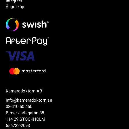
Integritet
Ångra köp
Kameradoktorn AB
info@kameradoktorn.se
08-410 50 450
Birger Jarlsgatan 38
114 29 STOCKHOLM
556732-2093