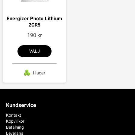
Energizer Photo Lithium
2CR5
190
VÄLJ
I lager
Kundservice
Kontakt
Köpvillkor
Betalning
Leverans