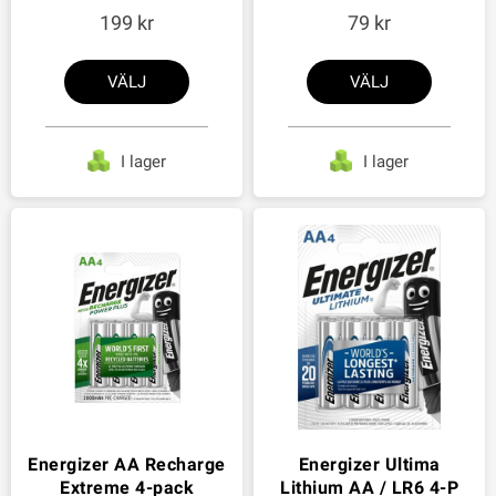
199
79
VÄLJ
VÄLJ
I lager
I lager
Energizer AA Recharge
Energizer Ultima
Extreme 4-pack
Lithium AA / LR6 4-P