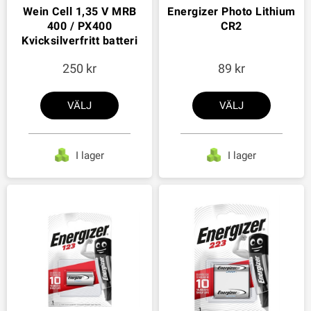
Wein Cell 1,35 V MRB
Energizer Photo Lithium
400 / PX400
CR2
Kvicksilverfritt batteri
250
89
VÄLJ
VÄLJ
I lager
I lager