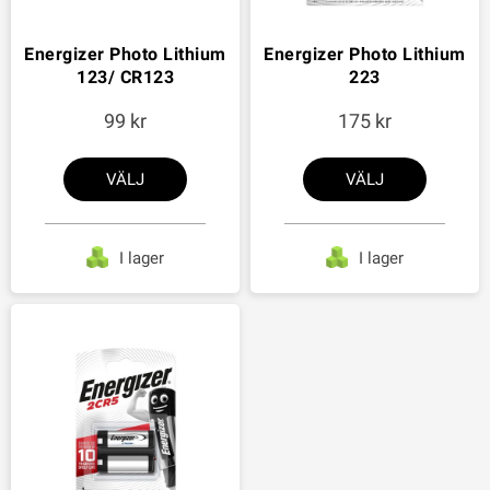
Energizer Photo Lithium
Energizer Photo Lithium
123/ CR123
223
99
175
VÄLJ
VÄLJ
I lager
I lager