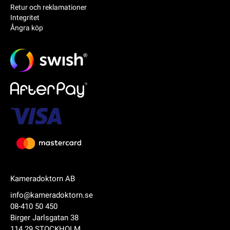
Retur och reklamationer
Integritet
Ångra köp
Kameradoktorn AB
info@kameradoktorn.se
08-410 50 450
Birger Jarlsgatan 38
114 29 STOCKHOLM