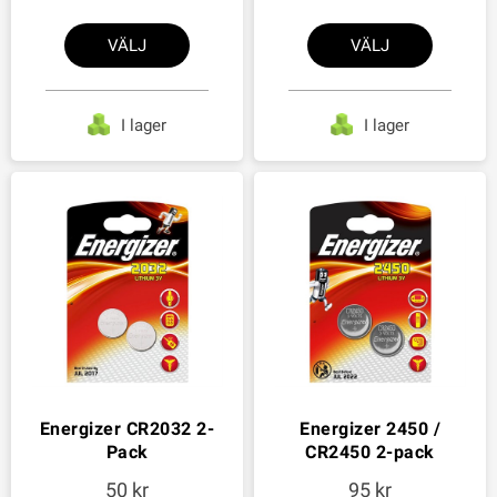
VÄLJ
VÄLJ
I lager
I lager
Energizer CR2032 2-
Energizer 2450 /
Pack
CR2450 2-pack
50
95