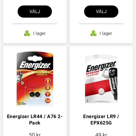
VÄLJ
VÄLJ
I lager
I lager
Energizer LR44 / A76 2-
Energizer LR9 /
Pack
EPX625G
50
49