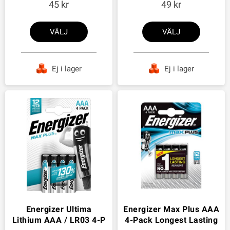
45
49
VÄLJ
VÄLJ
Ej i lager
Ej i lager
Energizer Ultima
Energizer Max Plus AAA
Lithium AAA / LR03 4-P
4-Pack Longest Lasting