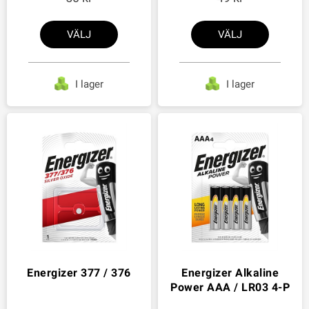
VÄLJ
VÄLJ
I lager
I lager
Energizer 377 / 376
Energizer Alkaline
Power AAA / LR03 4-P