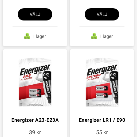
VÄLJ
VÄLJ
I lager
I lager
Energizer A23-E23A
Energizer LR1 / E90
39
55