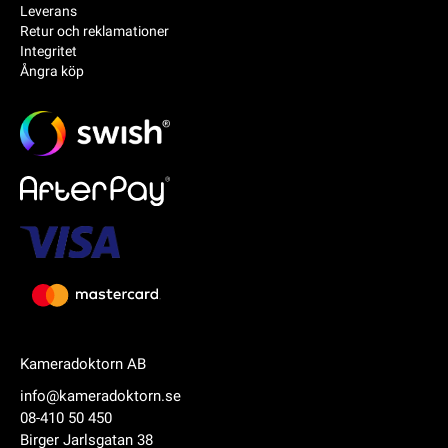
Leverans
Retur och reklamationer
Integritet
Ångra köp
Kameradoktorn AB
info@kameradoktorn.se
08-410 50 450
Birger Jarlsgatan 38