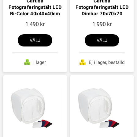
Caruba
Caruba
Fotograferingstält LED
Fotograferingstält LED
Bi-Color 40x40x40cm
Dimbar 70x70x70
1 490
1 990
VÄLJ
VÄLJ
I lager
Ej i lager, beställd