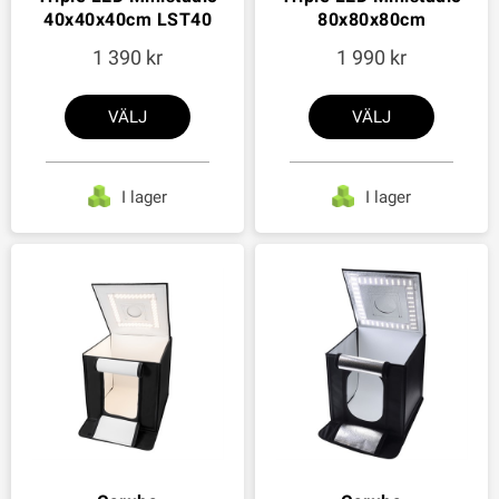
40x40x40cm LST40
80x80x80cm
1 390
1 990
VÄLJ
VÄLJ
I lager
I lager