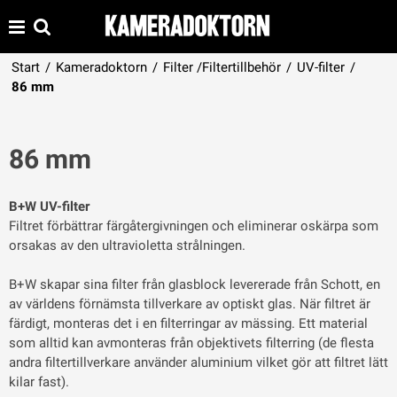
Start
/
Kameradoktorn
/
Filter /Filtertillbehör
/
UV-filter
/
86 mm
86 mm
B+W UV-filter
Filtret förbättrar färgåtergivningen och eliminerar oskärpa som
orsakas av den ultravioletta strålningen.
B+W skapar sina filter från glasblock levererade från Schott, en
av världens förnämsta tillverkare av optiskt glas. När filtret är
färdigt, monteras det i en filterringar av mässing. Ett material
som alltid kan avmonteras från objektivets filterring (de flesta
andra filtertillverkare använder aluminium vilket gör att filtret lätt
kilar fast).