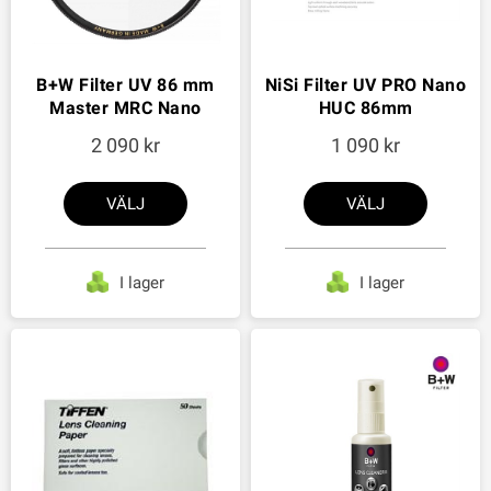
B+W Filter UV 86 mm
NiSi Filter UV PRO Nano
Master MRC Nano
HUC 86mm
2 090
1 090
VÄLJ
VÄLJ
I lager
I lager