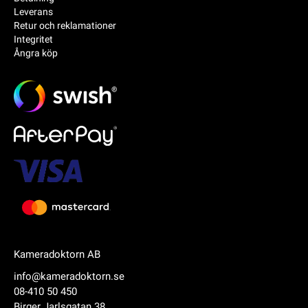
Leverans
Retur och reklamationer
Integritet
Ångra köp
Kameradoktorn AB
info@kameradoktorn.se
08-410 50 450
Birger Jarlsgatan 38