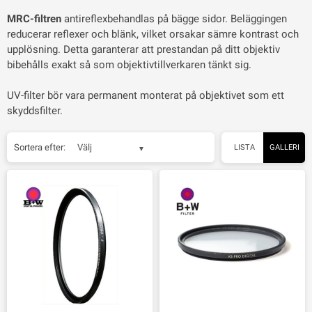
MRC-filtren
antireflexbehandlas på bägge sidor. Beläggingen
reducerar reflexer och blänk, vilket orsakar sämre kontrast och
upplösning. Detta garanterar att prestandan på ditt objektiv
bibehålls exakt så som objektivtillverkaren tänkt sig.
UV-filter bör vara permanent monterat på objektivet som ett
skyddsfilter.
Sortera efter:
Välj
LISTA
GALLERI