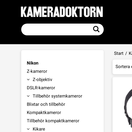
Start
/
K
Nikon
Sortera 
Z-kameror
Z-objektiv
DSLR-kameror
Tillbehör systemkameror
Blixtar och tillbehör
Kompaktkameror
Tillbehör kompaktkameror
Kikare