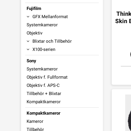
Fujifilm
Think
GFX Mellanformat
Skin 
Systemkameror
Objektiv
Blixtar och Tillbehör
X100-serien
Sony
Systemkameror
Objektiv f. Fullformat
Objektiv f. APS-C
Tillbehör + Blixtar
Kompaktkameror
Kompaktkameror
Kameror
Tillbehör