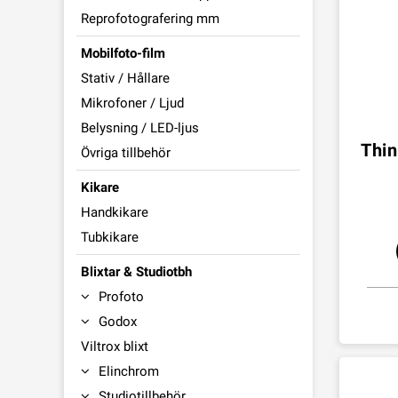
Reprofotografering mm
Mobilfoto-film
Stativ / Hållare
Mikrofoner / Ljud
Belysning / LED-ljus
Thin
Övriga tillbehör
Kikare
Handkikare
Tubkikare
Blixtar & Studiotbh
Profoto
Godox
Viltrox blixt
Elinchrom
Studiotillbehör