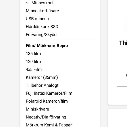
Minneskort
Minneskortläsare
USB-minnen
Hårddiskar / SSD
Förvaring/Skydd
Thi
Film/ Mörkrum/ Repro
135 film
120 film
4x5 Film
Kameror (35mm)
Tillbehör Analogt
Fuji Instax Kameror/Film
Polaroid Kameror/film
Miniskrivare
Negativ/Dia-förvaring
Mörkrum Kemi & Papper