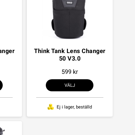
anger
Think Tank Lens Changer
50 V3.0
599
VÄLJ
Ej i lager, beställd