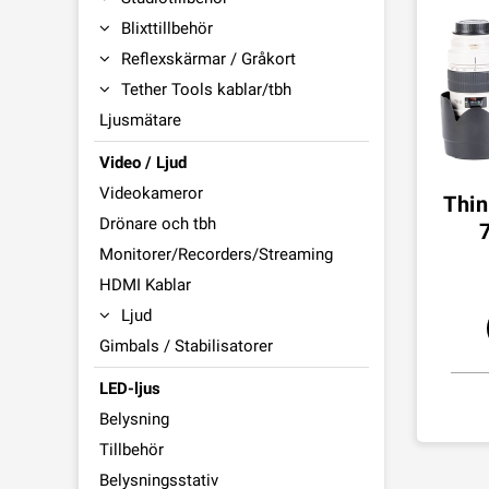
Blixttillbehör
Reflexskärmar / Gråkort
Tether Tools kablar/tbh
Ljusmätare
Video / Ljud
Videokameror
Thin
Drönare och tbh
Monitorer/Recorders/Streaming
HDMI Kablar
Ljud
Gimbals / Stabilisatorer
LED-ljus
Belysning
Tillbehör
Belysningsstativ