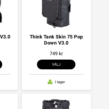
 V3.0
Think Tank Skin 75 Pop
Down V3.0
749
VÄLJ
I lager