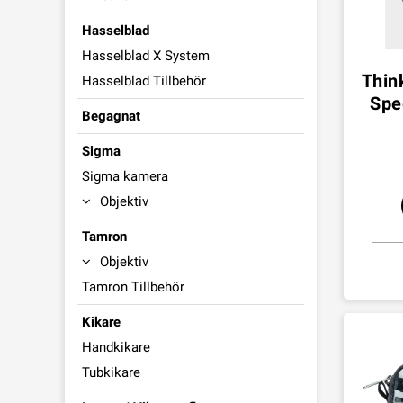
Hasselblad
Hasselblad X System
Thin
Hasselblad Tillbehör
Spee
Begagnat
Sigma
Sigma kamera
Objektiv
Tamron
Objektiv
Tamron Tillbehör
Kikare
Handkikare
Tubkikare