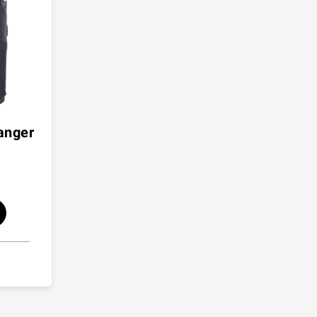
anger