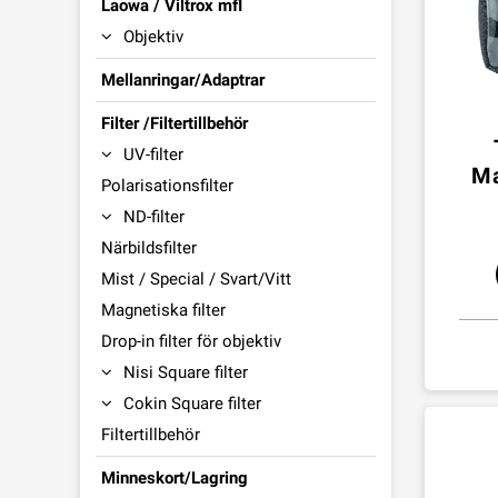
Laowa / Viltrox mfl
Objektiv
Mellanringar/Adaptrar
Filter /Filtertillbehör
UV-filter
Ma
Polarisationsfilter
ND-filter
Närbildsfilter
Mist / Special / Svart/Vitt
Magnetiska filter
Drop-in filter för objektiv
Nisi Square filter
Cokin Square filter
Filtertillbehör
Minneskort/Lagring