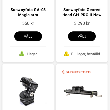
Sunwayfoto GA-03
Sunwayfoto Geared
Magic arm
Head GH-PRO II New
550
3 290
VÄLJ
VÄLJ
I lager
Ej i lager, beställd