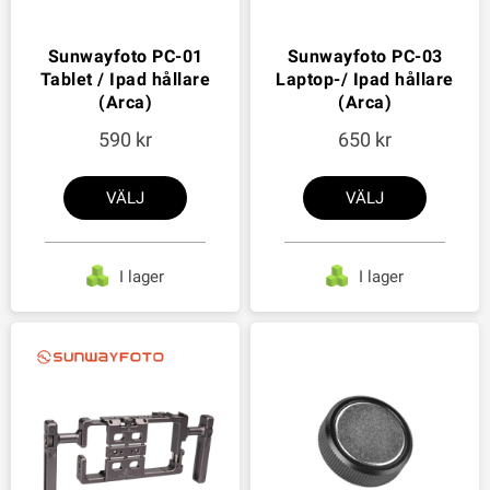
Sunwayfoto PC-01
Sunwayfoto PC-03
Tablet / Ipad hållare
Laptop-/ Ipad hållare
(Arca)
(Arca)
590
650
VÄLJ
VÄLJ
I lager
I lager