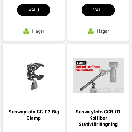
VÄLJ
VÄLJ
I lager
I lager
Sunwayfoto CC-02 Big
Sunwayfoto CCB-01
Clamp
Kolfiber
Stativförlängning