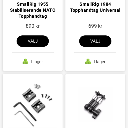
SmallRig 1955
SmallRig 1984
Stabiliserande NATO
Topphandtag Universal
Topphandtag
890
699
VÄLJ
VÄLJ
I lager
I lager