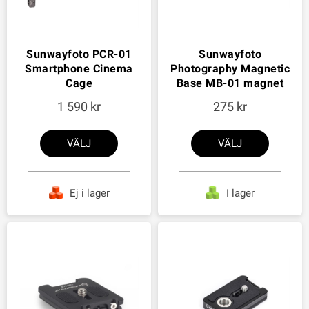
Sunwayfoto PCR-01
Sunwayfoto
Smartphone Cinema
Photography Magnetic
Cage
Base MB-01 magnet
1 590
275
VÄLJ
VÄLJ
Ej i lager
I lager