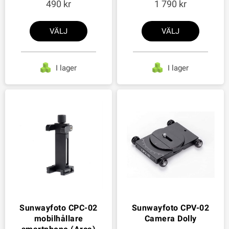
490
1 790
VÄLJ
VÄLJ
I lager
I lager
Sunwayfoto CPC-02
Sunwayfoto CPV-02
mobilhållare
Camera Dolly