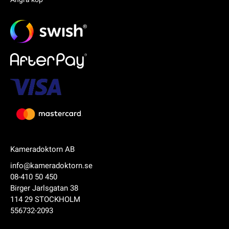
Kameradoktorn AB
info@kameradoktorn.se
08-410 50 450
Birger Jarlsgatan 38
114 29 STOCKHOLM
556732-2093
Produkten har lagts i din varukorg