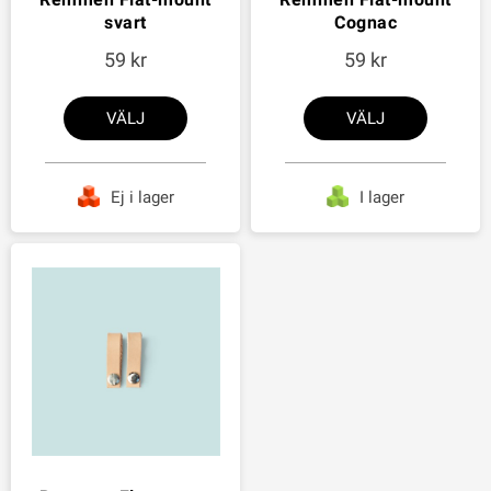
svart
Cognac
59
59
VÄLJ
VÄLJ
Ej i lager
I lager