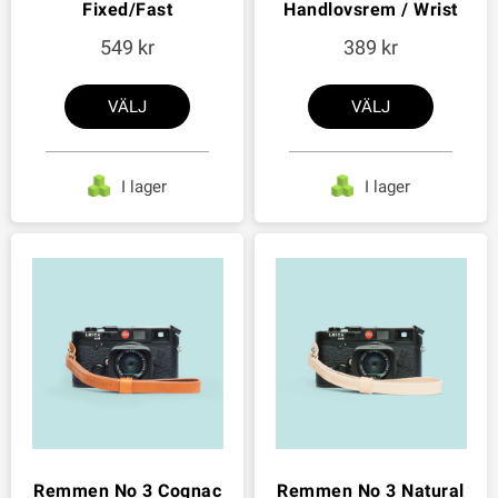
Fixed/Fast
Handlovsrem / Wrist
549
389
VÄLJ
VÄLJ
I lager
I lager
Remmen No 3 Cognac
Remmen No 3 Natural