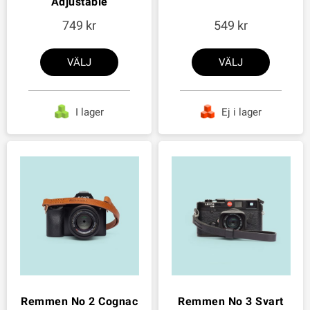
Adjustable
749
549
VÄLJ
VÄLJ
I lager
Ej i lager
Remmen No 2 Cognac
Remmen No 3 Svart