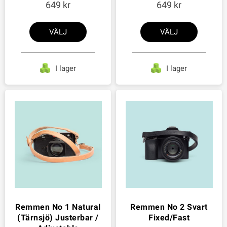
649
649
VÄLJ
VÄLJ
I lager
I lager
Remmen No 1 Natural
Remmen No 2 Svart
(Tärnsjö) Justerbar /
Fixed/Fast