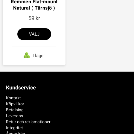
Remmen Flat-mount
Natural ( Tärnsjö )
59
VÄLJ
I lager
Kundservice
Kontakt
Köpvillkor
Betalning
Leverans
Retur och reklamationer
Integritet
Ångra köp