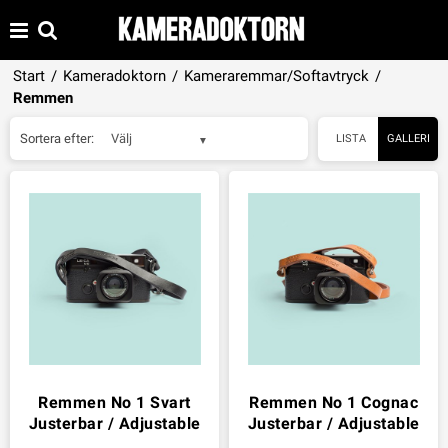
Start
/
Kameradoktorn
/
Kameraremmar/Softavtryck
/
Remmen
Sortera efter:
Välj
LISTA
GALLERI
Remmen No 1 Svart
Remmen No 1 Cognac
Justerbar / Adjustable
Justerbar / Adjustable