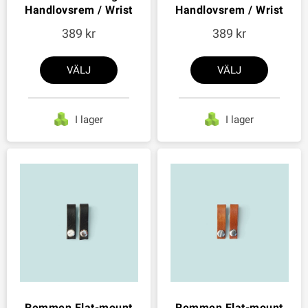
Handlovsrem / Wrist
Handlovsrem / Wrist
389
389
VÄLJ
VÄLJ
I lager
I lager
Remmen Flat-mount
Remmen Flat-mount