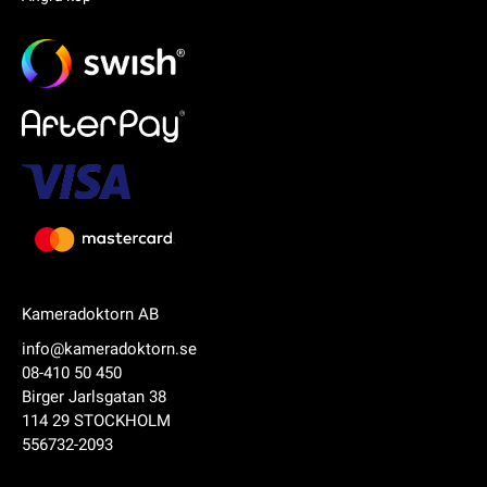
Kameradoktorn AB
info@kameradoktorn.se
08-410 50 450
Birger Jarlsgatan 38
114 29 STOCKHOLM
556732-2093
Produkten har lagts i din varukorg