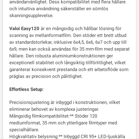
användarvänlighet. Dess kompatibilitet med flera hållare
och intuitiva användning säkerställer en sömlös
skanningsupplevelse.
Valoi Easy120
är en mångsidig och hållbar lösning för
scanning av mellanformatfilm. Den stöder ett brett utbud
av standardstorlekar, inklusive 6x4,5, 6x6, 6x7 och upp till
6x9, men kan också användas för 35 mm-film med separat
hållare. Den robusta aluminiumkonstruktionen ger
exceptionell stabilitet och långsiktig tillförlitlighet, vilket
garanterar konsekvent prestanda och ett arbetsflöde som
präglas av precision och pålitlighet.
Effortless Setup:
Precisionsjustering är inbyggd i konstruktionen, vilket
eliminerar behovet av komplexa justeringar.
Mångsidig filmkompatibilitet:** Stöder 120
mediumformat, 35 mm och ytterligare filmtyper med
specialhållare.
Högkvalitativ belysning:** Inbyggd CRI 95+ LED-ljuskälla