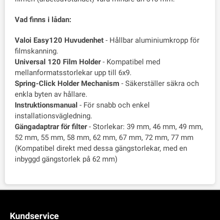
Vad finns i lådan:
Valoi Easy120 Huvudenhet
- Hållbar aluminiumkropp för
filmskanning.
Universal 120 Film Holder
- Kompatibel med
mellanformatsstorlekar upp till 6x9.
Spring-Click Holder Mechanism
- Säkerställer säkra och
enkla byten av hållare.
Instruktionsmanual
- För snabb och enkel
installationsvägledning.
Gängadaptrar för filter
- Storlekar: 39 mm, 46 mm, 49 mm,
52 mm, 55 mm, 58 mm, 62 mm, 67 mm, 72 mm, 77 mm
(Kompatibel direkt med dessa gängstorlekar, med en
inbyggd gängstorlek på 62 mm)
Kundservice