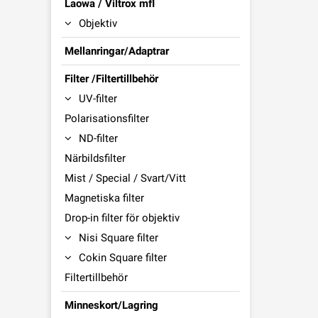
Laowa / Viltrox mfl
Objektiv
Mellanringar/Adaptrar
Filter /Filtertillbehör
UV-filter
Polarisationsfilter
ND-filter
Närbildsfilter
Mist / Special / Svart/Vitt
Magnetiska filter
Drop-in filter för objektiv
Nisi Square filter
Cokin Square filter
Filtertillbehör
Minneskort/Lagring