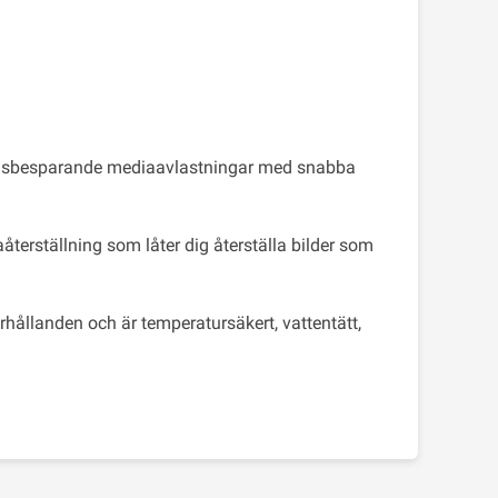
tidsbesparande mediaavlastningar med snabba
erställning som låter dig återställa bilder som
rhållanden och är temperatursäkert, vattentätt,