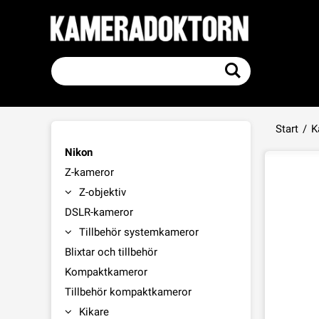
Start
/
K
Nikon
Z-kameror
Z-objektiv
DSLR-kameror
Tillbehör systemkameror
Blixtar och tillbehör
Kompaktkameror
Tillbehör kompaktkameror
Kikare