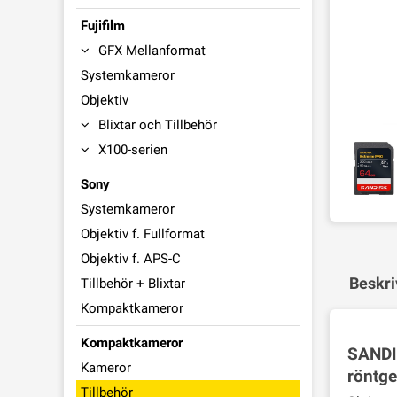
Fujifilm
GFX Mellanformat
Systemkameror
Objektiv
Blixtar och Tillbehör
X100-serien
Sony
Systemkameror
Objektiv f. Fullformat
Objektiv f. APS-C
Beskri
Tillbehör + Blixtar
Kompaktkameror
Kompaktkameror
SANDIS
Kameror
röntge
Tillbehör