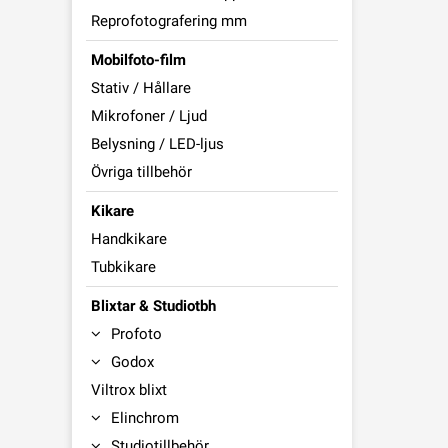
Reprofotografering mm
Mobilfoto-film
Stativ / Hållare
Mikrofoner / Ljud
Belysning / LED-ljus
Övriga tillbehör
Kikare
Handkikare
Tubkikare
Blixtar & Studiotbh
Profoto
Godox
Viltrox blixt
Elinchrom
Studiotillbehör