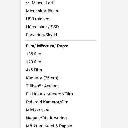
Minneskort
Minneskortläsare
USB-minnen
Hårddiskar / SSD
Förvaring/Skydd
Film/ Mörkrum/ Repro
135 film
120 film
4x5 Film
Kameror (35mm)
Tillbehör Analogt
Fuji Instax Kameror/Film
Polaroid Kameror/film
Miniskrivare
Negativ/Dia-förvaring
Mörkrum Kemi & Papper