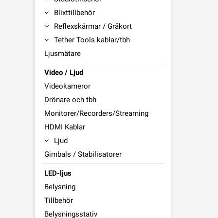
Blixttillbehör
Reflexskärmar / Gråkort
Tether Tools kablar/tbh
Ljusmätare
Video / Ljud
Videokameror
Drönare och tbh
Monitorer/Recorders/Streaming
HDMI Kablar
Ljud
Gimbals / Stabilisatorer
LED-ljus
Belysning
Tillbehör
Belysningsstativ