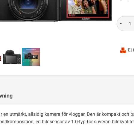
-
Ej 
vning
 är en utmärkt, allsidig kamera för vloggar. Den är kompakt och 
 bildkomposition, en bildsensor av 1.0-typ för suverän bildkvalite