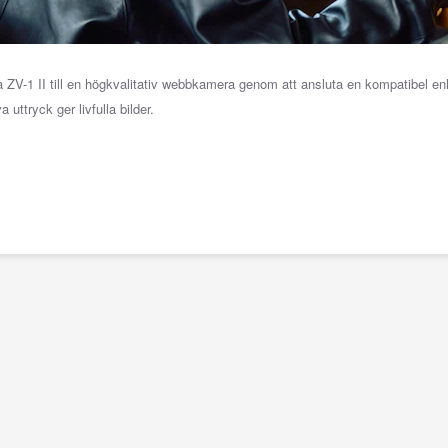
ZV-1 II till en högkvalitativ webbkamera genom att ansluta en kompatibel en
va uttryck ger livfulla bilder.