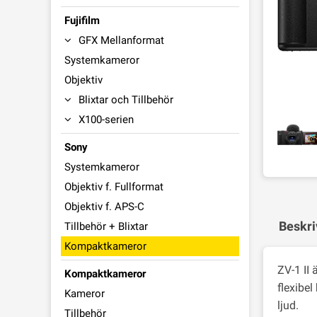
Fujifilm
GFX Mellanformat
Systemkameror
Objektiv
Blixtar och Tillbehör
X100-serien
Sony
Systemkameror
Objektiv f. Fullformat
Objektiv f. APS-C
Beskri
Tillbehör + Blixtar
Kompaktkameror
ZV-1 II
Kompaktkameror
flexibel
Kameror
ljud.
Tillbehör