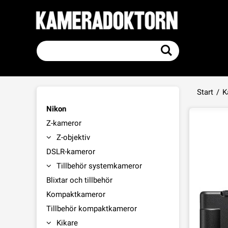
Start
/
K
Nikon
Z-kameror
Z-objektiv
DSLR-kameror
Tillbehör systemkameror
Blixtar och tillbehör
Kompaktkameror
Tillbehör kompaktkameror
Kikare