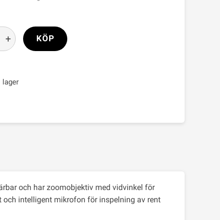
+
KÖP
i lager
bärbar och har zoomobjektiv med vidvinkel för
t och intelligent mikrofon för inspelning av rent