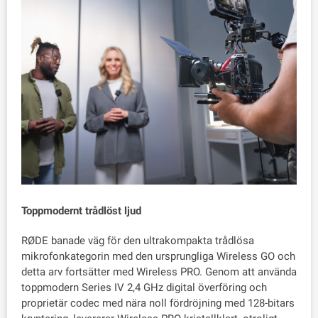
Toppmodernt trådlöst ljud
RØDE banade väg för den ultrakompakta trådlösa
mikrofonkategorin med den ursprungliga Wireless GO och
detta arv fortsätter med Wireless PRO. Genom att använda
toppmodern Series IV 2,4 GHz digital överföring och
proprietär codec med nära noll fördröjning med 128-bitars