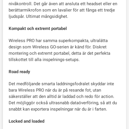
nivåkontroll. Det går även att ansluta ett headset eller en
berättarmikrofon som en lavalier för att fånga ett tredje
ljudspår. Ultimat mångsidighet.
Kompakt och extremt portabel
Wireless PRO har samma superkompakta, ultralätta
design som Wireless GO-serien är känd för. Diskret
montering och extremt portabel, detta är det perfekta
tillskottet till alla inspelnings-setups.
Road ready
Det medföljande smarta laddningsfodralet skyddar inte
bara Wireless PRO när du är på resande fot, utan
säkerställer att den alltid är laddad och redo för action.
Det möjliggör också ultrasnabb dataöverföring, så att du
snabbt kan exportera inspelningar när du är i farten.
Locked and loaded