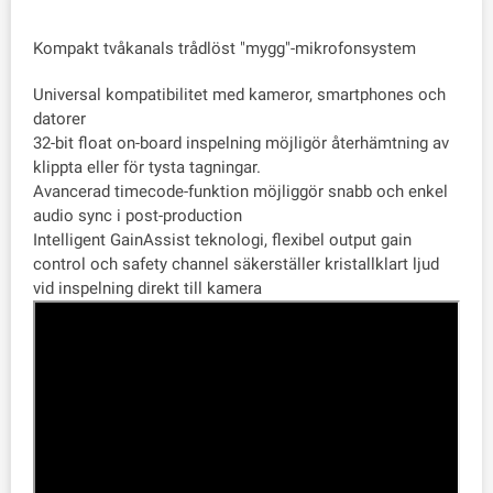
Kompakt tvåkanals trådlöst "mygg"-mikrofonsystem
Universal kompatibilitet med kameror, smartphones och
datorer
32-bit float on-board inspelning möjligör återhämtning av
klippta eller för tysta tagningar.
Avancerad timecode-funktion möjliggör snabb och enkel
audio sync i post-production
Intelligent GainAssist teknologi, flexibel output gain
control och safety channel säkerställer kristallklart ljud
vid inspelning direkt till kamera