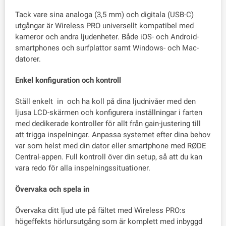
Tack vare sina analoga (3,5 mm) och digitala (USB-C)
utgångar är Wireless PRO universellt kompatibel med
kameror och andra ljudenheter. Både iOS- och Android-
smartphones och surfplattor samt Windows- och Mac-
datorer.
Enkel konfiguration och kontroll
Ställ enkelt in och ha koll på dina ljudnivåer med den
ljusa LCD-skärmen och konfigurera inställningar i farten
med dedikerade kontroller för allt från gain-justering till
att trigga inspelningar. Anpassa systemet efter dina behov
var som helst med din dator eller smartphone med RØDE
Central-appen. Full kontroll över din setup, så att du kan
vara redo för alla inspelningssituationer.
Övervaka och spela in
Övervaka ditt ljud ute på fältet med Wireless PRO:s
högeffekts hörlursutgång som är komplett med inbyggd