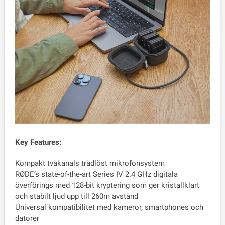
Key Features:
Kompakt tvåkanals trådlöst mikrofonsystem
RØDE’s state-of-the-art Series IV 2.4 GHz digitala
överförings med 128-bit kryptering som ger kristallklart
och stabilt ljud upp till 260m avstånd
Universal kompatibilitet med kameror, smartphones och
datorer