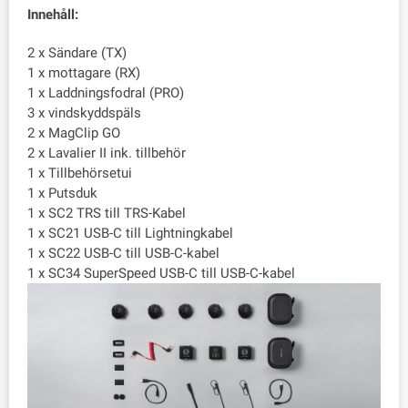
Innehåll:
2 x Sändare (TX)
1 x mottagare (RX)
1 x Laddningsfodral (PRO)
3 x vindskyddspäls
2 x MagClip GO
2 x Lavalier II ink. tillbehör
1 x Tillbehörsetui
1 x Putsduk
1 x SC2 TRS till TRS-Kabel
1 x SC21 USB-C till Lightningkabel
1 x SC22 USB-C till USB-C-kabel
1 x SC34 SuperSpeed USB-C till USB-C-kabel