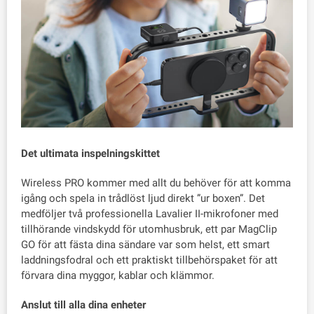
Det ultimata inspelningskittet
Wireless PRO kommer med allt du behöver för att komma
igång och spela in trådlöst ljud direkt ”ur boxen”. Det
medföljer två professionella Lavalier II-mikrofoner med
tillhörande vindskydd för utomhusbruk, ett par MagClip
GO för att fästa dina sändare var som helst, ett smart
laddningsfodral och ett praktiskt tillbehörspaket för att
förvara dina myggor, kablar och klämmor.
Anslut till alla dina enheter