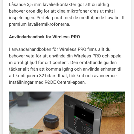
Låsande 3,5 mm lavalierkontakter gör att du aldrig
behöver oroa dig för att dina mikrofoner dras ut mitt i
inspelningen. Perfekt parat med de medföljande Lavalier II
premium lavaliermikrofonerna.
Användarhandbok för Wireless PRO
I användarhandboken för Wireless PRO finns allt du
behöver veta för att använda din Wireless PRO och spela
in otroligt ljud för ditt content. Den omfattande guiden
täcker allt från att komma igång och använda enheten till
att konfigurera 32-bitars float, tidskod och avancerade
inställningar med RØDE Central-appen.