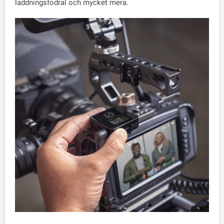
laddningsfodral och mycket mera.