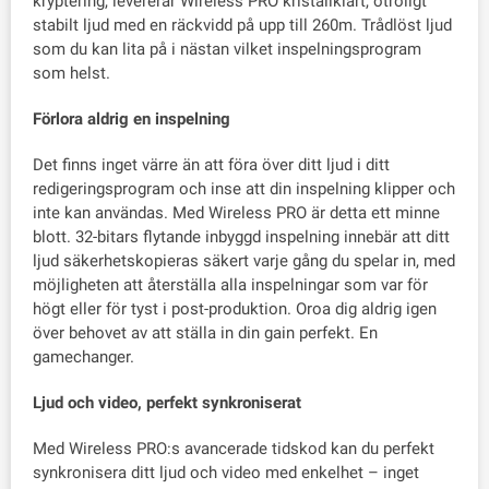
kryptering, levererar Wireless PRO kristallklart, otroligt
stabilt ljud med en räckvidd på upp till 260m. Trådlöst ljud
som du kan lita på i nästan vilket inspelningsprogram
som helst.
Förlora aldrig en inspelning
Det finns inget värre än att föra över ditt ljud i ditt
redigeringsprogram och inse att din inspelning klipper och
inte kan användas. Med Wireless PRO är detta ett minne
blott. 32-bitars flytande inbyggd inspelning innebär att ditt
ljud säkerhetskopieras säkert varje gång du spelar in, med
möjligheten att återställa alla inspelningar som var för
högt eller för tyst i post-produktion. Oroa dig aldrig igen
över behovet av att ställa in din gain perfekt. En
gamechanger.
Ljud och video, perfekt synkroniserat
Med Wireless PRO:s avancerade tidskod kan du perfekt
synkronisera ditt ljud och video med enkelhet – inget